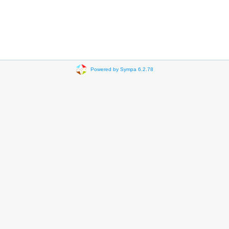
Powered by Sympa 6.2.78